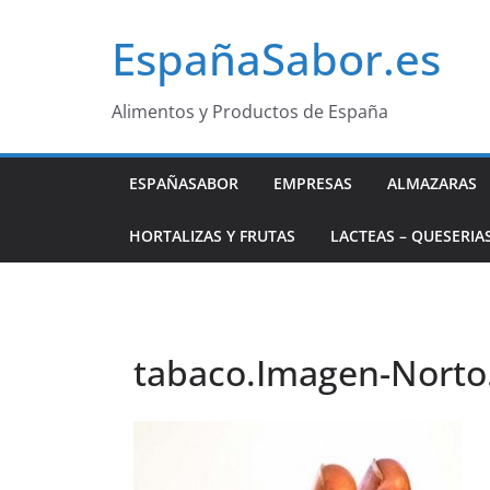
Saltar
EspañaSabor.es
al
contenido
Alimentos y Productos de España
ESPAÑASABOR
EMPRESAS
ALMAZARAS
HORTALIZAS Y FRUTAS
LACTEAS – QUESERIA
tabaco.Imagen-Norto