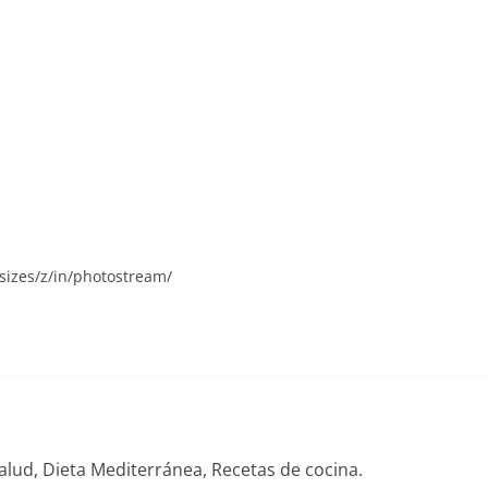
sizes/z/in/photostream/
alud, Dieta Mediterránea, Recetas de cocina.