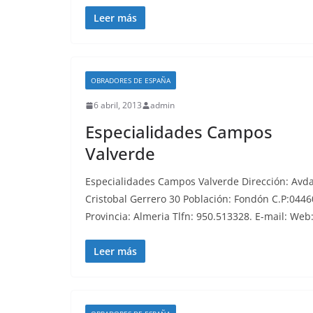
Leer más
OBRADORES DE ESPAÑA
6 abril, 2013
admin
Especialidades Campos
Valverde
Especialidades Campos Valverde Dirección: Avda
Cristobal Gerrero 30 Población: Fondón C.P:0446
Provincia: Almeria Tlfn: 950.513328. E-mail: Web
Leer más