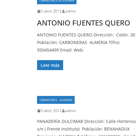
OBRADORES DE ESPAÑA
5 abril, 2013
admin
ANTONIO FUENTES QUERO
ANTONIO FUENTES QUERO Dirección: Colón, 3
Población: CARBONERAS ALMERIA Tlfno:
950454499 Email: Web:
Leer más
OBRADORES - ALMERÍA
5 abril, 2013
admin
PANADERÍA DULCIMAR Dirección: Calle Hortensia
s/n ( Frente Instituto) Población: BENAHADUX