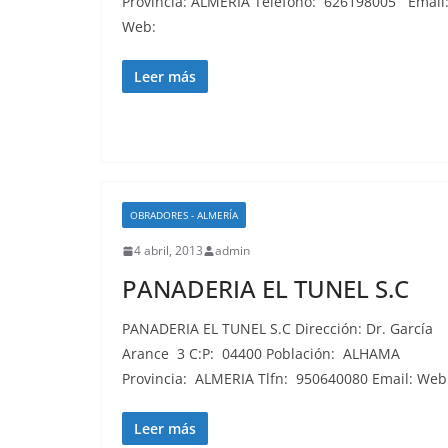
Provincia: ALMERIA Teléfono: 626198005 Emai
Web:
Leer más
OBRADORES - ALMERÍA
4 abril, 2013
admin
PANADERIA EL TUNEL S.C
PANADERIA EL TUNEL S.C Dirección: Dr. García
Arance 3 C:P: 04400 Población: ALHAMA
Provincia: ALMERIA Tlfn: 950640080 Email: Web
Leer más