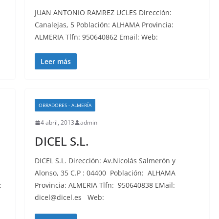
l:
JUAN ANTONIO RAMREZ UCLES Dirección:
Canalejas, 5 Población: ALHAMA Provincia:
ALMERIA Tlfn: 950640862 Email: Web:
Leer más
OBRADORES - ALMERÍA
4 abril, 2013
admin
DICEL S.L.
DICEL S.L. Dirección: Av.Nicolás Salmerón y
Alonso, 35 C.P : 04400 Población: ALHAMA
:
Provincia: ALMERIA Tlfn: 950640838 EMail:
dicel@dicel.es Web: