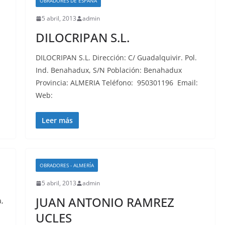
OBRADORES DE ESPAÑA
5 abril, 2013
admin
DILOCRIPAN S.L.
0
DILOCRIPAN S.L. Dirección: C/ Guadalquivir. Pol.
Ind. Benahadux, S/N Población: Benahadux
Provincia: ALMERIA Teléfono: 950301196 Email:
Web:
Leer más
OBRADORES - ALMERÍA
5 abril, 2013
admin
JUAN ANTONIO RAMREZ
,
UCLES