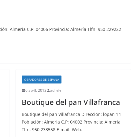
ión: Almeria C.P: 04006 Provincia: Almería Tlfn: 950 229222
OBRADORES DE ESPAÑA
6 abril, 2013
admin
Boutique del pan Villafranca
Boutique del pan Villafranca Dirección: lopan 14
Población: Almeria C.P: 04002 Provincia: Almeria
Tlfn: 950.233558 E-mail: Web: