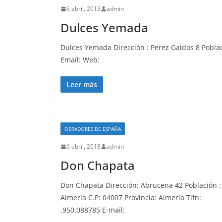
6 abril, 2013
admin
Dulces Yemada
Dulces Yemada Dirección : Perez Galdos 8 Poblac
Email: Web:
Leer más
OBRADORES DE ESPAÑA
6 abril, 2013
admin
Don Chapata
Don Chapata Dirección: Abrucena 42 Población :
Almería C.P: 04007 Provincia: Almeria Tlfn:
.950.088785 E-mail: