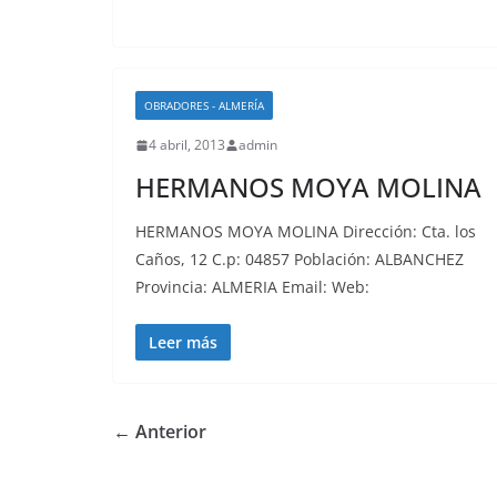
OBRADORES - ALMERÍA
4 abril, 2013
admin
HERMANOS MOYA MOLINA
HERMANOS MOYA MOLINA Dirección: Cta. los
Caños, 12 C.p: 04857 Población: ALBANCHEZ
Provincia: ALMERIA Email: Web:
Leer más
← Anterior