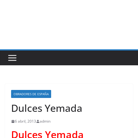
OBRADORES DE ESPAÑA
Dulces Yemada
6 abril, 2013
admin
Dulces Yemada