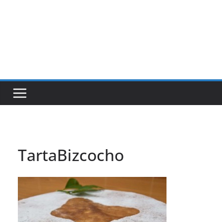
TartaBizcocho