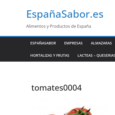
Saltar
EspañaSabor.es
al
contenido
Alimentos y Productos de España
ESPAÑASABOR
EMPRESAS
ALMAZARAS
HORTALIZAS Y FRUTAS
LACTEAS – QUESERIA
tomates0004