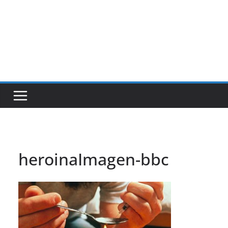
heroinaImagen-bbc