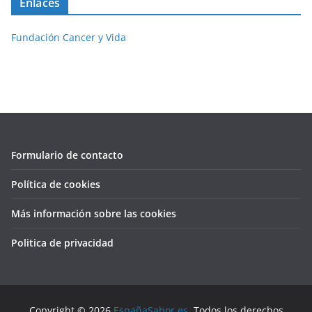
Enlaces
Fundación Cancer y Vida
Formulario de contacto
Política de cookies
Más información sobre las cookies
Politica de privacidad
Copyright © 2026
EspañaSabor.es
. Todos los derechos