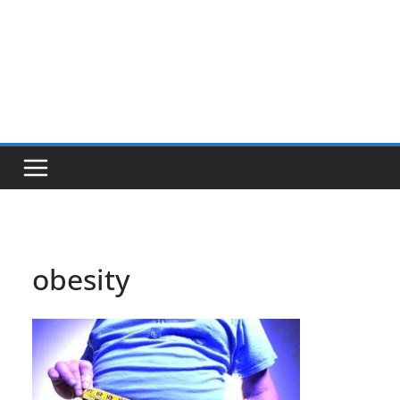
obesity