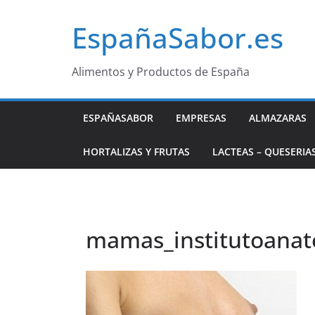
Saltar
EspañaSabor.es
al
contenido
Alimentos y Productos de España
ESPAÑASABOR
EMPRESAS
ALMAZARAS
HORTALIZAS Y FRUTAS
LACTEAS – QUESERIA
mamas_institutoanat