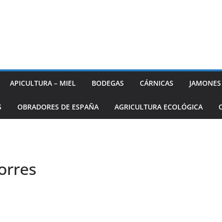
APICULTURA – MIEL
BODEGAS
CÁRNICAS
JAMONES
S
OBRADORES DE ESPAÑA
AGRICULTURA ECOLÓGICA
orres