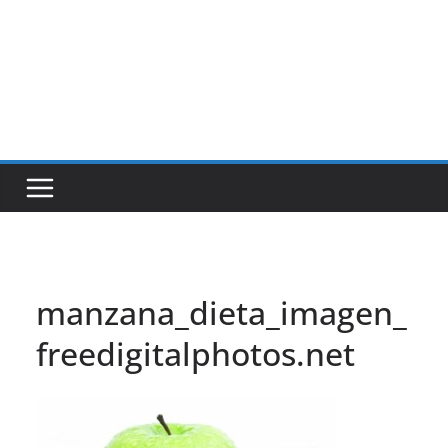
manzana_dieta_imagen_
freedigitalphotos.net