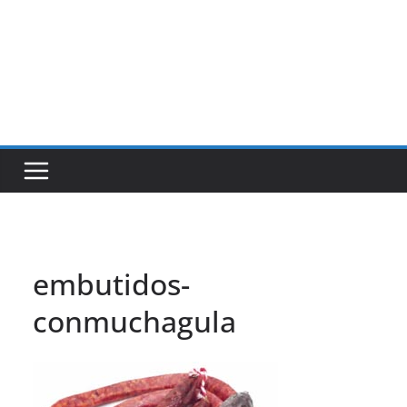
embutidos-
conmuchagula