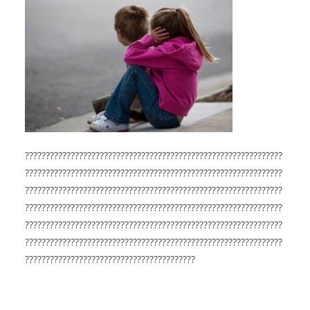
??????????????????????????????????????????????????????????????
??????????????????????????????????????????????????????????????
??????????????????????????????????????????????????????????????
??????????????????????????????????????????????????????????????
??????????????????????????????????????????????????????????????
??????????????????????????????????????????????????????????????
?????????????????????????????????????????