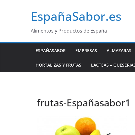
Saltar
EspañaSabor.es
al
contenido
Alimentos y Productos de España
ESPAÑASABOR
EMPRESAS
ALMAZARAS
HORTALIZAS Y FRUTAS
LACTEAS – QUESERIA
frutas-Españasabor1