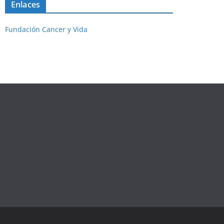
Enlaces
Fundación Cancer y Vida