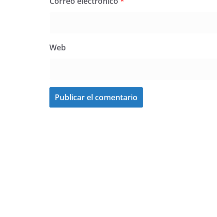
Correo electrónico
*
Web