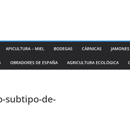
APICULTURA – MIEL
BODEGAS
CÁRNICAS
JAMONES
S
OBRADORES DE ESPAÑA
AGRICULTURA ECOLÓGICA
o-subtipo-de-