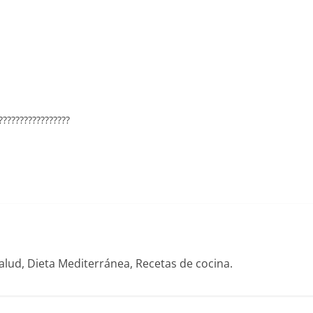
?????????????????
alud, Dieta Mediterránea, Recetas de cocina.