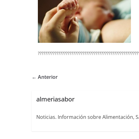
??????????????????????????????????????????????????????
← Anterior
almeriasabor
Noticias. Información sobre Alimentación, S