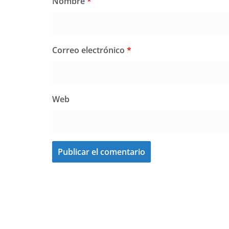
Nombre
*
Correo electrónico
*
Web