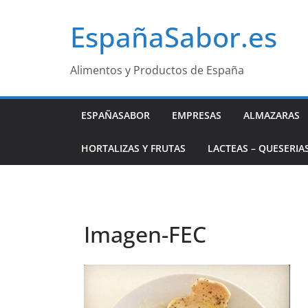
Saltar
EspañaSabor.es
al
contenido
Alimentos y Productos de España
ESPAÑASABOR
EMPRESAS
ALMAZARAS
HORTALIZAS Y FRUTAS
LACTEAS – QUESERIA
Imagen-FEC