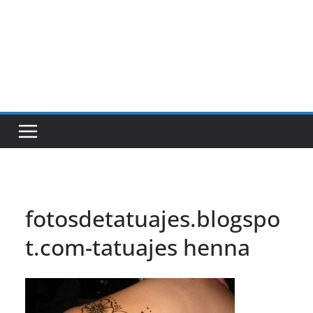
fotosdetatuajes.blogspo
t.com-tatuajes henna