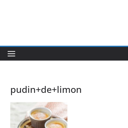
pudin+de+limon