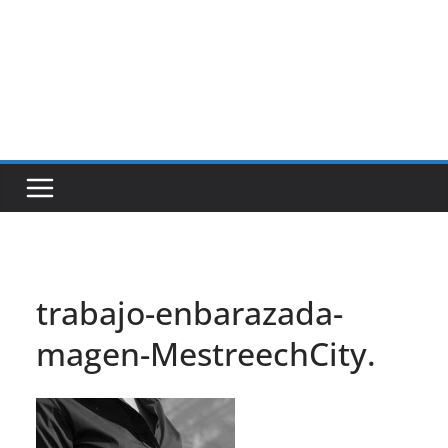
trabajo-enbarazada-
magen-MestreechCity.