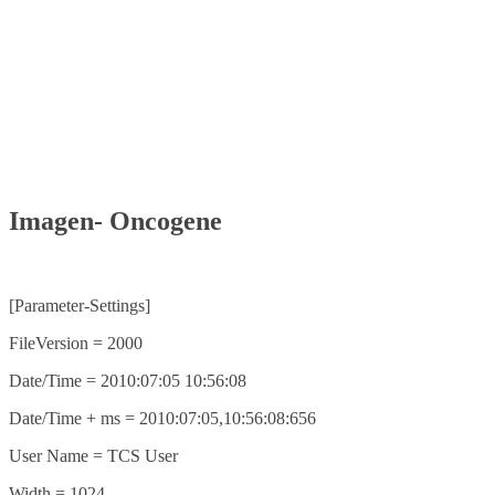
Imagen- Oncogene
[Parameter-Settings]
FileVersion = 2000
Date/Time = 2010:07:05 10:56:08
Date/Time + ms = 2010:07:05,10:56:08:656
User Name = TCS User
Width = 1024