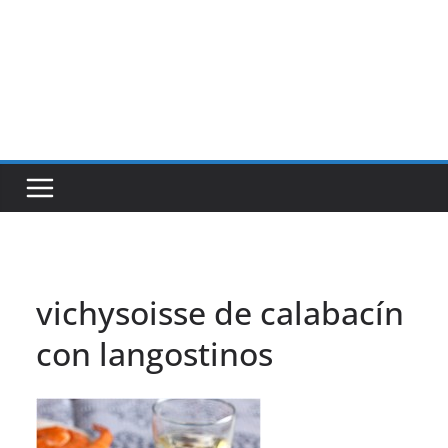
vichysoisse de calabacín
con langostinos