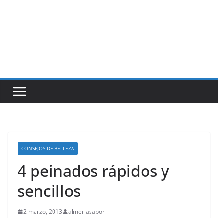
CONSEJOS DE BELLEZA
4 peinados rápidos y
sencillos
2 marzo, 2013
almeriasabor