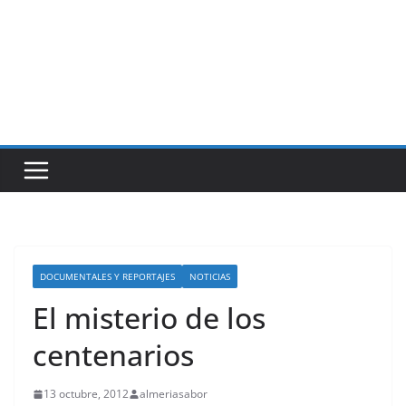
DOCUMENTALES Y REPORTAJES
NOTICIAS
El misterio de los
centenarios
13 octubre, 2012
almeriasabor