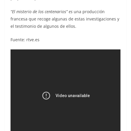
“El misterio de los centenarios” es
una producción
francesa que recoge algunas de estas investigaciones y
el testimonio de algunos de ellos.
Fuente: rtve.es