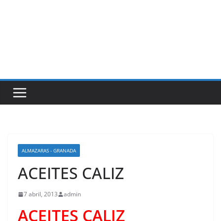
ALMAZARAS - GRANADA
ACEITES CALIZ
7 abril, 2013
admin
ACEITES CALIZ