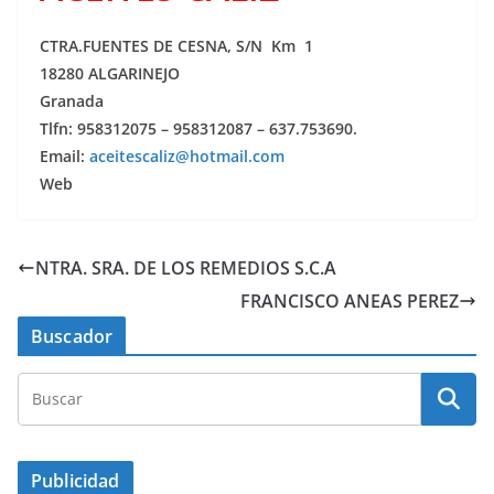
CTRA.FUENTES DE CESNA, S/N Km 1
18280 ALGARINEJO
Granada
Tlfn: 958312075 – 958312087 – 637.753690.
Email:
aceitescaliz@hotmail.com
Web
NTRA. SRA. DE LOS REMEDIOS S.C.A
FRANCISCO ANEAS PEREZ
Buscador
Publicidad