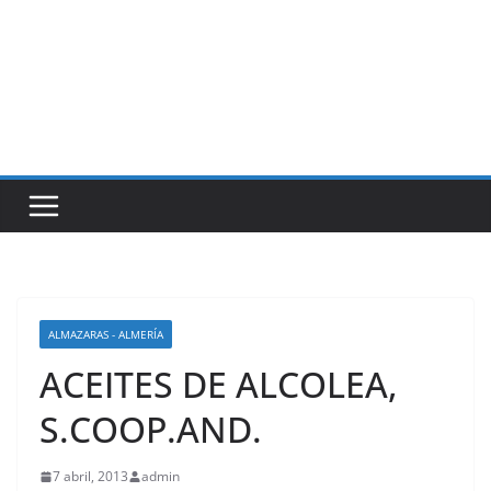
ALMAZARAS - ALMERÍA
ACEITES DE ALCOLEA,
S.COOP.AND.
7 abril, 2013
admin