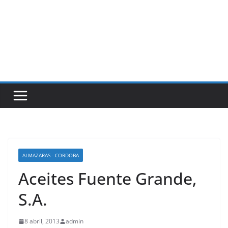
ALMAZARAS - CORDOBA
Aceites Fuente Grande,
S.A.
8 abril, 2013
admin