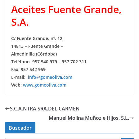
Aceites Fuente Grande,
S.A.
C/ Fuente Grande, nº. 12.
14813 – Fuente Grande –
Almedinilla (Córdoba)
Teléfono. 957 540 979 – 957 702 311
Fax. 957 542 959
E-mail:
info@gomeoliva.com
Web:
www.gomeoliva.com
S.C.A.NTRA.SRA.DEL CARMEN
Manuel Molina Muñoz e Hijos, S.L.
Buscador