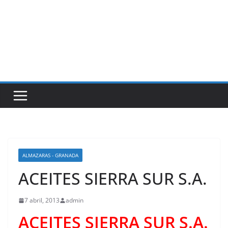
ALMAZARAS - GRANADA
ACEITES SIERRA SUR S.A.
7 abril, 2013
admin
ACEITES SIERRA SUR S.A.