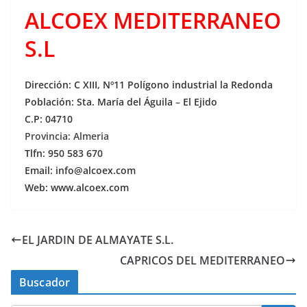
ALCOEX MEDITERRANEO
S.L
Dirección: C XIII, Nº11 Polígono industrial la Redonda
Población: Sta. María del Águila
–
El Ejido
C.P: 04710
Provincia: Almeria
Tlfn: 950 583 670
Email:
info@alcoex.com
Web:
www.alcoex.com
EL JARDIN DE ALMAYATE S.L.
CAPRICOS DEL MEDITERRANEO
Buscador