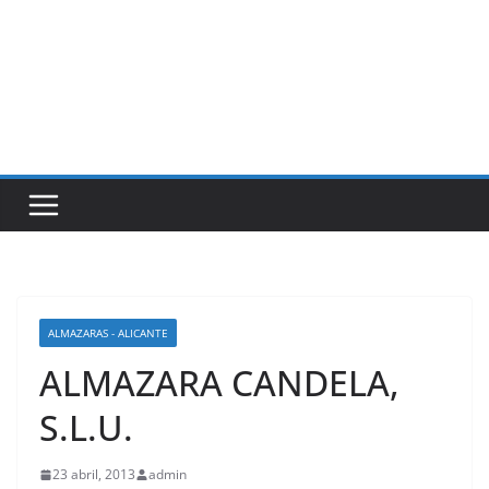
ALMAZARAS - ALICANTE
ALMAZARA CANDELA,
S.L.U.
23 abril, 2013
admin