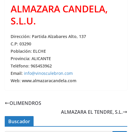
ALMAZARA CANDELA,
S.L.U.
Dirección: Partida Alzabares Alto, 137
C.P: 03290
Población: ELCHE
Provincia: ALICANTE
Teléfono: 965453962
Email:
info@vinosculebron.com
Web: www.almazaracandela.com
OLIMENDROS
ALMAZARA EL TENDRE, S.L.
Buscador