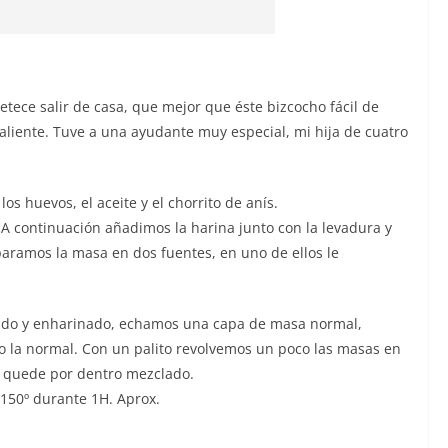
etece salir de casa, que mejor que éste bizcocho fácil de
liente. Tuve a una ayudante muy especial, mi hija de cuatro
os huevos, el aceite y el chorrito de anís.
A continuación añadimos la harina junto con la levadura y
ramos la masa en dos fuentes, en uno de ellos le
do y enharinado, echamos una capa de masa normal,
o la normal. Con un palito revolvemos un poco las masas en
os quede por dentro mezclado.
150º durante 1H. Aprox.