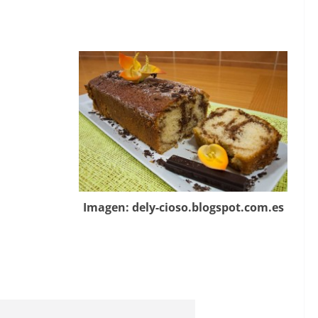
Imagen: dely-cioso.blogspot.com.es