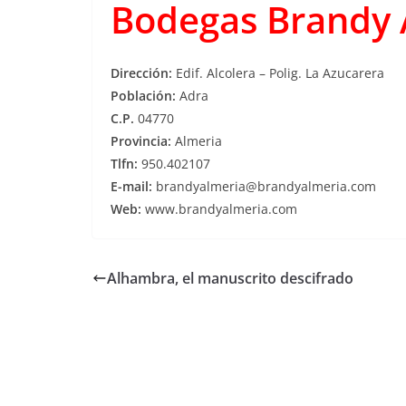
Bodegas Brandy 
Dirección:
Edif. Alcolera – Polig. La Azucarera
Población:
Adra
C.P.
04770
Provincia:
Almeria
Tlfn:
950.402107
E-mail:
brandyalmeria@brandyalmeria.com
Web:
www.brandyalmeria.com
Alhambra, el manuscrito descifrado