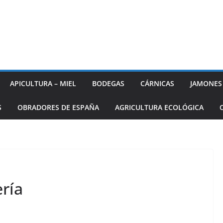
APICULTURA – MIEL
BODEGAS
CÁRNICAS
JAMONES
S
OBRADORES DE ESPAÑA
AGRICULTURA ECOLÓGICA
ría