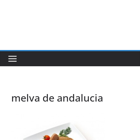
melva de andalucia