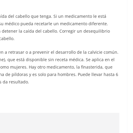
aída del cabello que tenga. Si un medicamento le está
e su médico pueda recetarle un medicamento diferente.
detener la caída del cabello. Corregir un desequilibrio
cabello.
a retrasar o a prevenir el desarrollo de la calvicie común.
), que está disponible sin receta médica. Se aplica en el
omo mujeres. Hay otro medicamento, la finasterida, que
ma de píldoras y es solo para hombres. Puede llevar hasta 6
 da resultado.