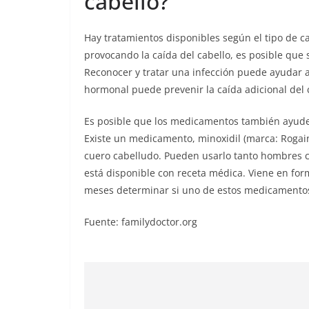
cabello?
Hay tratamientos disponibles según el tipo de c
provocando la caída del cabello, es posible qu
Reconocer y tratar una infección puede ayudar a 
hormonal puede prevenir la caída adicional del 
Es posible que los medicamentos también ayuden 
Existe un medicamento, minoxidil (marca: Rogaine
cuero cabelludo. Pueden usarlo tanto hombres c
está disponible con receta médica. Viene en for
meses determinar si uno de estos medicamentos
Fuente: familydoctor.org