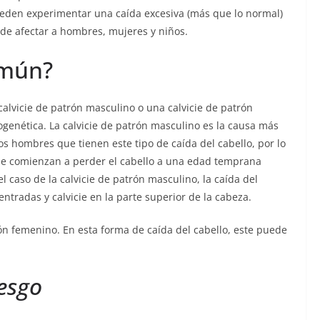
ueden experimentar una caída excesiva (más que lo normal)
uede afectar a hombres, mujeres y niños.
omún?
 calvicie de patrón masculino o una calvicie de patrón
genética. La calvicie de patrón masculino es la causa más
s hombres que tienen este tipo de caída del cabello, por lo
ue comienzan a perder el cabello a una edad temprana
l caso de la calvicie de patrón masculino, la caída del
entradas y calvicie en la parte superior de la cabeza.
ón femenino. En esta forma de caída del cabello, este puede
iesgo