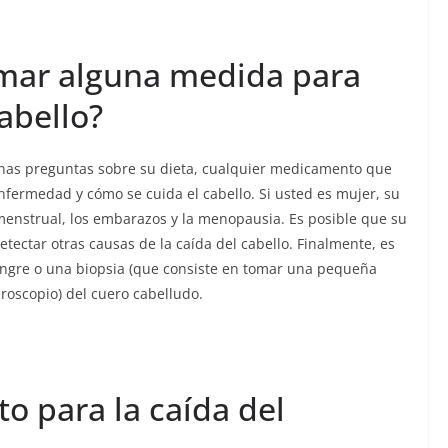
mar alguna medida para
abello?
unas preguntas sobre su dieta, cualquier medicamento que
fermedad y cómo se cuida el cabello. Si usted es mujer, su
menstrual, los embarazos y la menopausia. Es posible que su
tectar otras causas de la caída del cabello. Finalmente, es
sangre o una biopsia (que consiste en tomar una pequeña
roscopio) del cuero cabelludo.
o para la caída del