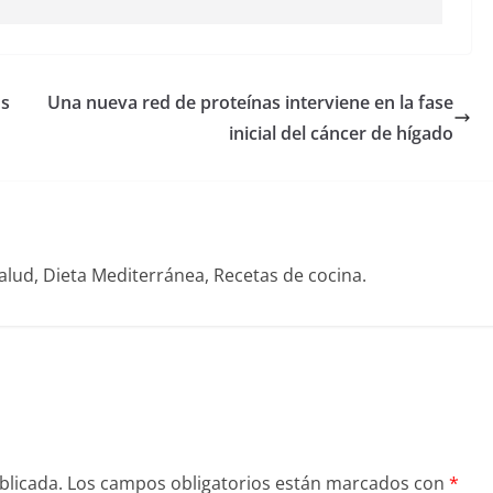
os
Una nueva red de proteínas interviene en la fase
inicial del cáncer de hígado
alud, Dieta Mediterránea, Recetas de cocina.
blicada.
Los campos obligatorios están marcados con
*