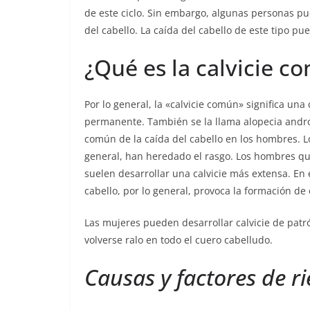
de este ciclo. Sin embargo, algunas personas p
del cabello. La caída del cabello de este tipo p
¿Qué es la calvicie c
Por lo general, la «calvicie común» significa una
permanente. También se la llama alopecia andro
común de la caída del cabello en los hombres. Lo
general, han heredado el rasgo. Los hombres q
suelen desarrollar una calvicie más extensa. En e
cabello, por lo general, provoca la formación de 
Las mujeres pueden desarrollar calvicie de patr
volverse ralo en todo el cuero cabelludo.
Causas y factores de r