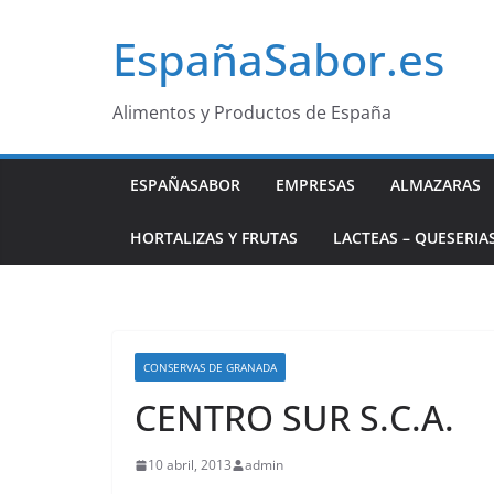
Saltar
EspañaSabor.es
al
contenido
Alimentos y Productos de España
ESPAÑASABOR
EMPRESAS
ALMAZARAS
HORTALIZAS Y FRUTAS
LACTEAS – QUESERIA
CONSERVAS DE GRANADA
CENTRO SUR S.C.A.
10 abril, 2013
admin