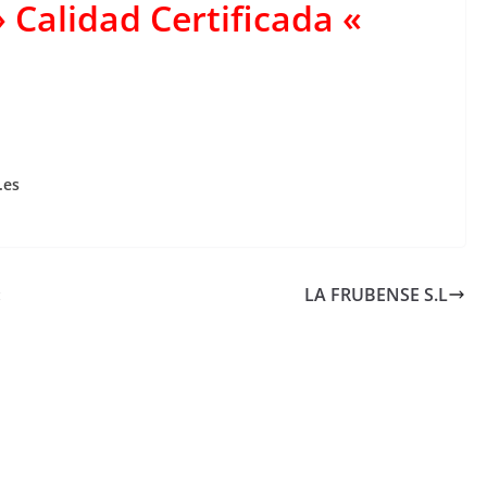
Calidad Certificada «
.es
«
LA FRUBENSE S.L