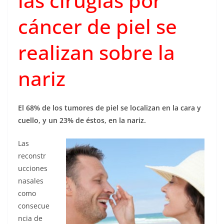
las cirugías por
cáncer de piel se
realizan sobre la
nariz
El 68% de los tumores de piel se localizan en la cara y
cuello, y un 23% de éstos, en la nariz.
Las
reconstr
ucciones
nasales
como
consecue
ncia de