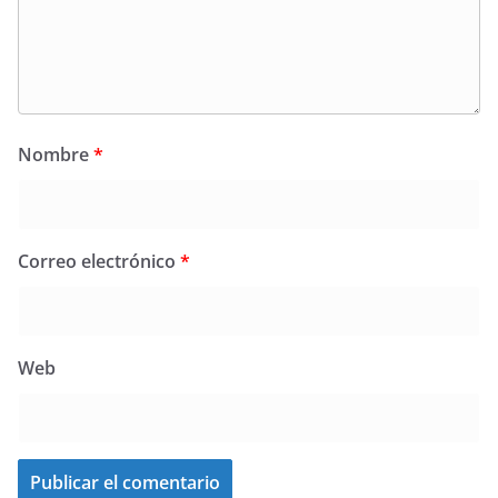
Nombre
*
Correo electrónico
*
Web