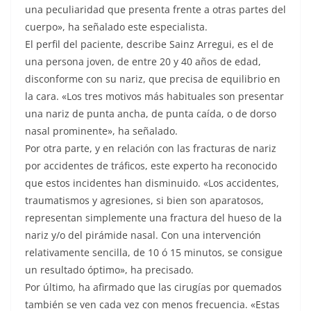
una peculiaridad que presenta frente a otras partes del
cuerpo», ha señalado este especialista.
El perfil del paciente, describe Sainz Arregui, es el de
una persona joven, de entre 20 y 40 años de edad,
disconforme con su nariz, que precisa de equilibrio en
la cara. «Los tres motivos más habituales son presentar
una nariz de punta ancha, de punta caída, o de dorso
nasal prominente», ha señalado.
Por otra parte, y en relación con las fracturas de nariz
por accidentes de tráficos, este experto ha reconocido
que estos incidentes han disminuido. «Los accidentes,
traumatismos y agresiones, si bien son aparatosos,
representan simplemente una fractura del hueso de la
nariz y/o del pirámide nasal. Con una intervención
relativamente sencilla, de 10 ó 15 minutos, se consigue
un resultado óptimo», ha precisado.
Por último, ha afirmado que las cirugías por quemados
también se ven cada vez con menos frecuencia. «Estas