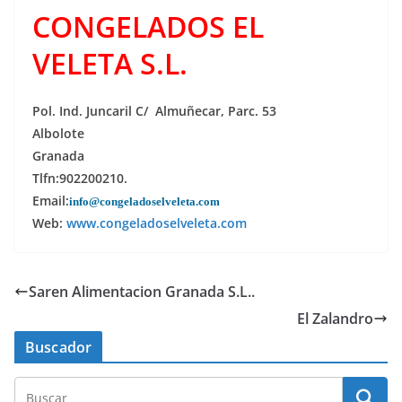
CONGELADOS EL
VELETA S.L.
Pol. Ind. Juncaril C/ Almuñecar, Parc. 53
Albolote
Granada
Tlfn:902200210.
Email:
info@congeladoselveleta.com
Web:
www.congeladoselveleta.com
Saren Alimentacion Granada S.L..
El Zalandro
Buscador