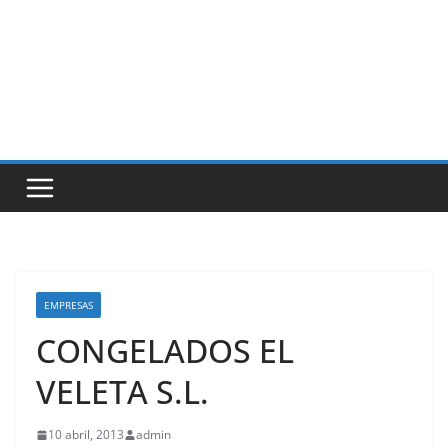
EMPRESAS
CONGELADOS EL
VELETA S.L.
10 abril, 2013
admin