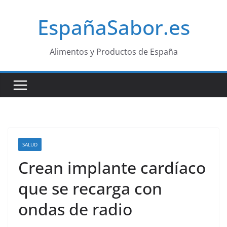
Saltar
EspañaSabor.es
al
contenido
Alimentos y Productos de España
SALUD
Crean implante cardíaco
que se recarga con
ondas de radio