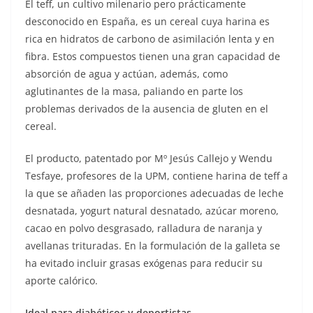
El teff, un cultivo milenario pero prácticamente
desconocido en España, es un cereal cuya harina es
rica en hidratos de carbono de asimilación lenta y en
fibra. Estos compuestos tienen una gran capacidad de
absorción de agua y actúan, además, como
aglutinantes de la masa, paliando en parte los
problemas derivados de la ausencia de gluten en el
cereal.
El producto, patentado por Mº Jesús Callejo y Wendu
Tesfaye, profesores de la UPM, contiene harina de teff a
la que se añaden las proporciones adecuadas de leche
desnatada, yogurt natural desnatado, azúcar moreno,
cacao en polvo desgrasado, ralladura de naranja y
avellanas trituradas. En la formulación de la galleta se
ha evitado incluir grasas exógenas para reducir su
aporte calórico.
Ideal para diabéticos y deportistas