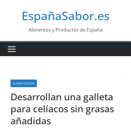
Saltar
EspañaSabor.es
al
contenido
Alimentos y Productos de España
ALIMENTACIÓN
Desarrollan una galleta
para celíacos sin grasas
añadidas