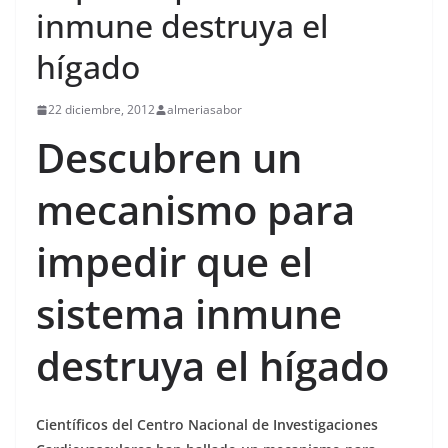
inmune destruya el
hígado
22 diciembre, 2012
almeriasabor
Descubren un
mecanismo para
impedir que el
sistema inmune
destruya el hígado
Científicos del Centro Nacional de Investigaciones