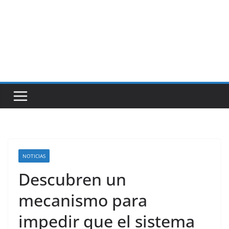
NOTICIAS
Descubren un
mecanismo para
impedir que el sistema