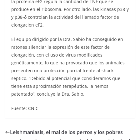
la proteína eF2 regula la cantidad de TNF que se
produce en el ribosoma. Por otro lado, las kinasas p38-γ
y p38-δ controlan la actividad del llamado factor de
elongacion eF2.
El equipo dirigido por la Dra. Sabio ha conseguido en
ratones silenciar la expresión de este factor de
elongación, con el uso de virus modificados
genéticamente, lo que ha provocado que los animales
presenten una protección parcial frente al shock
séptico. “Debido al potencial que consideramos que
tiene esta aproximación terapéutica, la hemos
patentado”, concluye la Dra. Sabio.
Fuente: CNIC
Leishmaniasis, el mal de los perros y los pobres