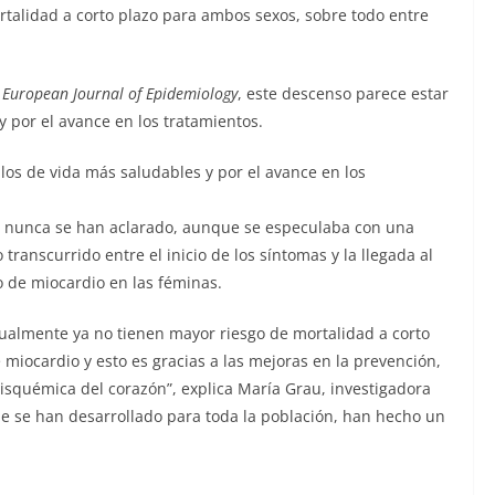
talidad a corto plazo para ambos sexos, sobre todo entre
l
European Journal of Epidemiology
, este descenso parece estar
y por el avance en los tratamientos.
los de vida más saludables y por el avance en los
s nunca se han aclarado, aunque se especulaba con una
ranscurrido entre el inicio de los síntomas y la llegada al
to de miocardio en las féminas.
ualmente ya no tienen mayor riesgo de mortalidad a corto
miocardio y esto es gracias a las mejoras en la prevención,
isquémica del corazón”, explica María Grau, investigadora
ue se han desarrollado para toda la población, han hecho un