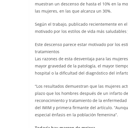
muestran un descenso de hasta el 10% en la mor
las mujeres, en las que alcanza un 30%.
Según el trabajo, publicado recientemente en e
motivado por los estilos de vida más saludables 
Este descenso parece estar motivado por los esti
tratamientos
Las razones de esta desventaja para las mujere
mayor gravedad de la patología, el mayor tiempo t
hospital o la dificultad del diagnóstico del infar
“Los resultados demuestran que las mujeres act
plazo que los hombres después de un infarto de 
reconocimiento y tratamiento de la enfermedad 
del IMIM y primera firmante del artículo. “Aunq
especial énfasis en la población femenina”.
Todavía hay margen de mejora