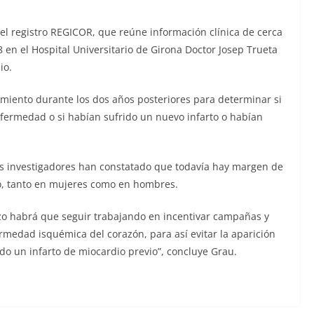
n el registro REGICOR, que reúne información clínica de cerca
 en el Hospital Universitario de Girona Doctor Josep Trueta
io.
uimiento durante los dos años posteriores para determinar si
nfermedad o si habían sufrido un nuevo infarto o habían
os investigadores han constatado que todavía hay margen de
zo, tanto en mujeres como en hombres.
azo habrá que seguir trabajando en incentivar campañas y
rmedad isquémica del corazón, para así evitar la aparición
o un infarto de miocardio previo”, concluye Grau.