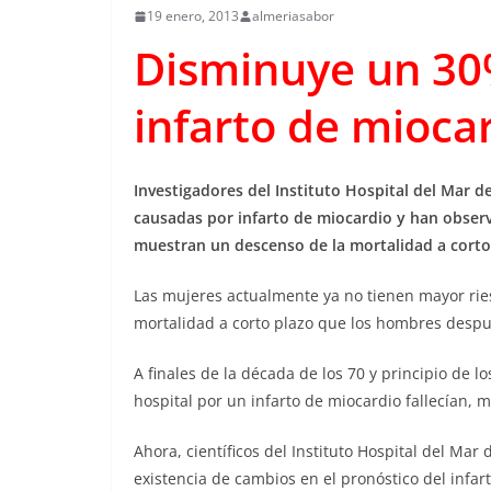
19 enero, 2013
almeriasabor
Disminuye un 30
infarto de mioca
Investigadores del Instituto Hospital del Mar 
causadas por infarto de miocardio y han obser
muestran un descenso de la mortalidad a corto
Las mujeres actualmente ya no tienen mayor rie
mortalidad a corto plazo que los hombres despué
A finales de la década de los 70 y principio de 
hospital por un infarto de miocardio fallecían, 
Ahora, científicos del Instituto Hospital del Ma
existencia de cambios en el pronóstico del infar