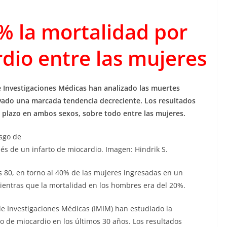
% la mortalidad por
rdio entre las mujeres
de Investigaciones Médicas han analizado las muertes
vado una marcada tendencia decreciente. Los resultados
 plazo en ambos sexos, sobre todo entre las mujeres.
sgo de
s de un infarto de miocardio. Imagen: Hindrik S.
los 80, en torno al 40% de las mujeres ingresadas en un
mientras que la mortalidad en los hombres era del 20%.
r de Investigaciones Médicas (IMIM) han estudiado la
to de miocardio en los últimos 30 años. Los resultados