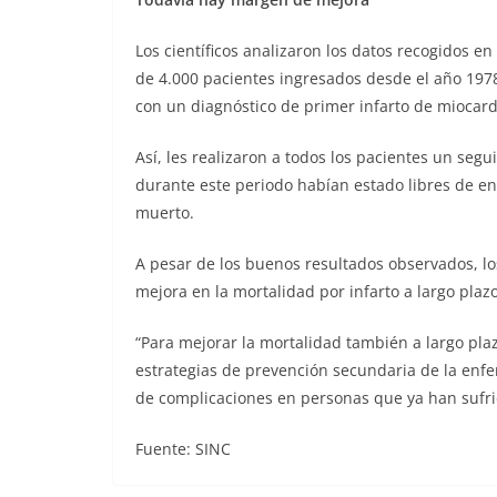
Los científicos analizaron los datos recogidos e
de 4.000 pacientes ingresados desde el año 1978
con un diagnóstico de primer infarto de miocard
Así, les realizaron a todos los pacientes un seg
durante este periodo habían estado libres de e
muerto.
A pesar de los buenos resultados observados, l
mejora en la mortalidad por infarto a largo pla
“Para mejorar la mortalidad también a largo pl
estrategias de prevención secundaria de la enfe
de complicaciones en personas que ya han sufrid
Fuente: SINC