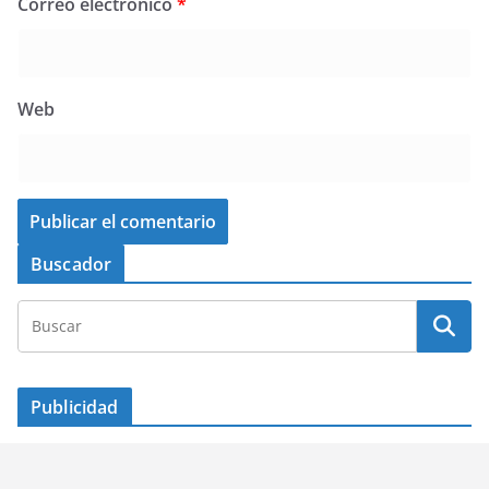
Correo electrónico
*
Web
Buscador
Publicidad