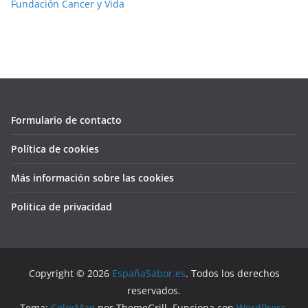
Fundación Cancer y Vida
Formulario de contacto
Política de cookies
Más información sobre las cookies
Politica de privacidad
Copyright © 2026
EspañaSabor.es
. Todos los derechos
reservados.
Tema:
ColorMag
por ThemeGrill. Funciona con
WordPress
.