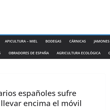
APICULTURA – MIEL
BODEGAS
CÁRNICAS
JAMONES
S
OBRADORES DE ESPAÑA
AGRICULTURA ECOLÓGICA
arios españoles sufre
 llevar encima el móvil