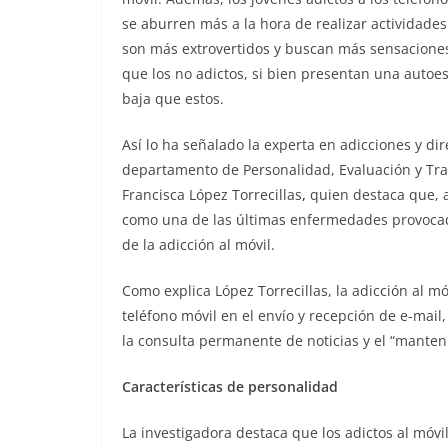
se aburren más a la hora de realizar actividades
son más extrovertidos y buscan más sensacione
que los no adictos, si bien presentan una auto
baja que estos.
Así lo ha señalado la experta en adicciones y dir
departamento de Personalidad, Evaluación y Tra
Francisca López Torrecillas
,
quien destaca que, a
como una de las últimas enfermedades provocada
de la adicción al móvil.
Como explica López Torrecillas, la adicción al m
teléfono móvil en el envío y recepción de e-ma
la consulta permanente de noticias y el “manteni
Características de personalidad
La investigadora destaca que los adictos al móvi