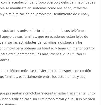
on la aceptación del propio cuerpo y déficit en habilidades
fobia se manifiesta en síntomas como ansiedad, malestar
ón y/o minimización del problema, sentimiento de culpa y
 estudiantes universitarios dependen de sus teléfonos
l apoyo de sus familias, que en ocasiones están lejos de
ervisar las actividades de los niños a distancia y los
fono móvil para obtener su libertad y tener un menor control
tes (frecuentemente, los más jóvenes) que utilizan el
padres.
, “el teléfono móvil se convierte en una especie de cordón
sus familias, especialmente entre los estudiantes y sus
 que presentan nomofobia “necesitan estar físicamente junto
pueden salir de casa sin el teléfono móvil y que, si lo pierden
 aislados”.