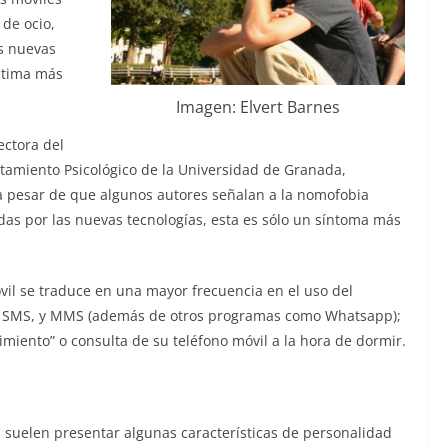
 de ocio,
s nuevas
estima más
Imagen: Elvert Barnes
ectora del
tamiento Psicológico de la Universidad de Granada,
 pesar de que algunos autores señalan a la nomofobia
s por las nuevas tecnologías, esta es sólo un síntoma más
óvil se traduce en una mayor frecuencia en el uso del
il, SMS, y MMS (además de otros programas como Whatsapp);
miento” o consulta de su teléfono móvil a la hora de dormir.
l suelen presentar algunas características de personalidad