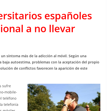
ersitarios españoles
ional a no llevar
 un síntoma más de la adicción al móvil. Según una
a baja autoestima, problemas con la aceptación del propio
solución de conflictos favorecen la aparición de este
s sufre
“no-mobile-
l teléfono
a telefonía
os móviles