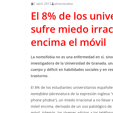
1 abril, 2012
almeriasabor
El 8% de los univ
sufre miedo irrac
encima el móvil
La nomofobia no es una enfermedad en sí, sino
investigadora de la Universidad de Granada, un
cuerpo y déficit en habilidades sociales y en re
trastorno.
El 8% de los estudiantes universitarios españole
nomofobia
(abreviatura de la expresión inglesa 
phone phobia”), un miedo irracional a no llevar e
móvil encima, derivado de un uso patológico de l
móvil. Además, los jóvenes adictos a los teléfon