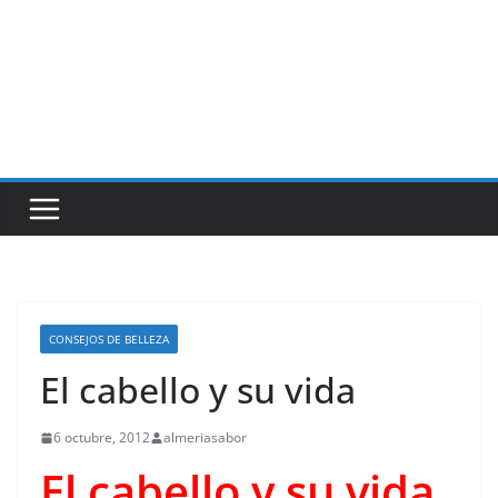
CONSEJOS DE BELLEZA
El cabello y su vida
6 octubre, 2012
almeriasabor
El cabello y su vida