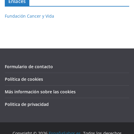
Enlaces
Fundación Cancer y Vida
Formulario de contacto
Política de cookies
Más información sobre las cookies
Politica de privacidad
Copyright © 2026
EspañaSabor.es
. Todos los derechos