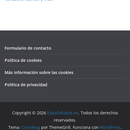
Formulario de contacto
Política de cookies
Más información sobre las cookies
Politica de privacidad
Copyright © 2026
EspañaSabor.es
. Todos los derechos
reservados.
Tema:
ColorMag
por ThemeGrill. Funciona con
WordPress
.