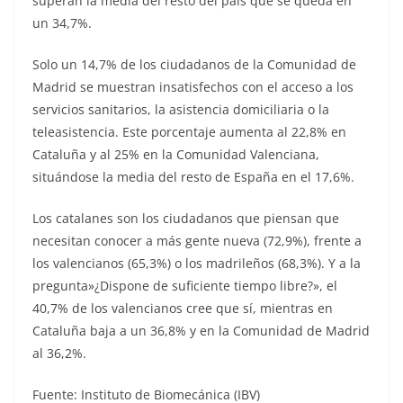
superan la media del resto del país que se queda en
un 34,7%.
Solo un 14,7% de los ciudadanos de la Comunidad de
Madrid se muestran insatisfechos con el acceso a los
servicios sanitarios, la asistencia domiciliaria o la
teleasistencia. Este porcentaje aumenta al 22,8% en
Cataluña y al 25% en la Comunidad Valenciana,
situándose la media del resto de España en el 17,6%.
Los catalanes son los ciudadanos que piensan que
necesitan conocer a más gente nueva (72,9%), frente a
los valencianos (65,3%) o los madrileños (68,3%). Y a la
pregunta»¿Dispone de suficiente tiempo libre?», el
40,7% de los valencianos cree que sí, mientras en
Cataluña baja a un 36,8% y en la Comunidad de Madrid
al 36,2%.
Fuente: Instituto de Biomecánica (IBV)