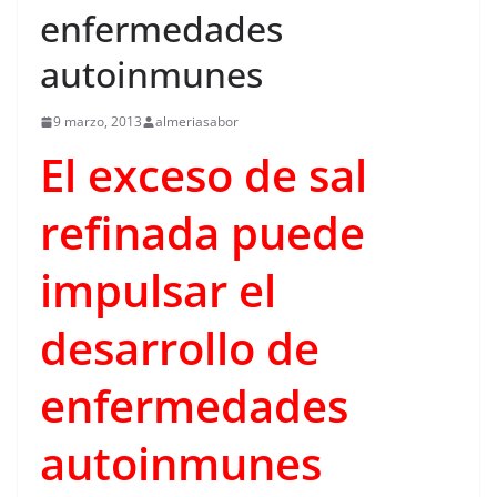
enfermedades
autoinmunes
9 marzo, 2013
almeriasabor
El exceso de sal
refinada puede
impulsar el
desarrollo de
enfermedades
autoinmunes