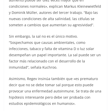
aumento puede ser diez veces mayor que en
condiciones normales», explican Markus Kleinewietfeld
y Dominik Müller, autores del tercer trabajo. “Bajo las
nuevas condiciones de alta salinidad, las células se
someten a cambios que aumentan su agresividad”.
Sin embargo, la sal no es el único motivo.
“Sospechamos que causas ambientales, como
infecciones, tabaco y falta de vitamina D o luz solar
desempeñan un papel importante. La sal puede ser un
factor más relacionado con el desarrollo de la
inmunidad”, señala Kuchroo.
Asimismo, Regev insinúa también que «es prematuro
decir que no se debe tomar sal porque esto puede
provocar una enfermedad autoinmune. Se trata de una
hipótesis interesante pero debe ser probada con
estudios epidemiológicos en humanos».