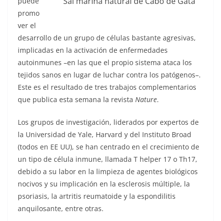
Sal marina natural de Cabo de Gata
puede
promo
ver el
desarrollo de un grupo de células bastante agresivas,
implicadas en la activación de enfermedades
autoinmunes –en las que el propio sistema ataca los
tejidos sanos en lugar de luchar contra los patógenos–.
Este es el resultado de tres trabajos complementarios
que publica esta semana la revista
Nature
.
Los grupos de investigación, liderados por expertos de
la Universidad de Yale, Harvard y del Instituto Broad
(todos en EE UU), se han centrado en el crecimiento de
un tipo de célula inmune, llamada T helper 17 o Th17,
debido a su labor en la limpieza de agentes biológicos
nocivos y su implicación en la esclerosis múltiple, la
psoriasis, la artritis reumatoide y la espondilitis
anquilosante, entre otras.