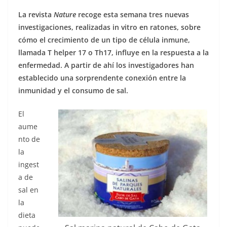
La revista
Nature
recoge esta semana tres nuevas
investigaciones, realizadas in vitro en ratones, sobre
cómo el crecimiento de un tipo de célula inmune,
llamada T helper 17 o Th17, influye en la respuesta a la
enfermedad. A partir de ahí los investigadores han
establecido una sorprendente conexión entre la
inmunidad y el consumo de sal.
El
aume
nto de
la
ingest
a de
sal en
la
dieta