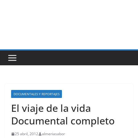
DOCUMENTALES Y REPORTAJES
El viaje de la vida
Documental completo
25 abril, 2012
almeriasabor