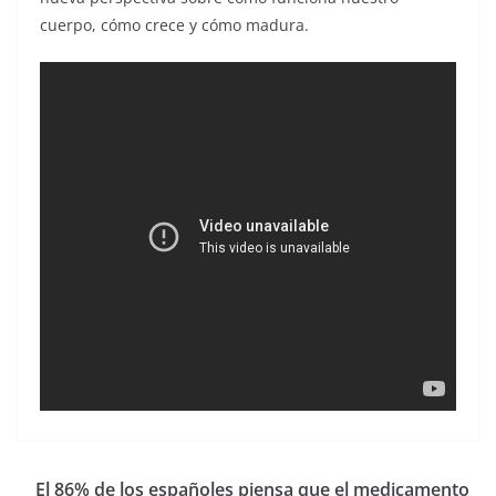
cuerpo, cómo crece y cómo madura.
El 86% de los españoles piensa que el medicamento