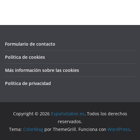
Formulario de contacto
Política de cookies
Más información sobre las cookies
Politica de privacidad
Copyright © 2026
EspañaSabor.es
. Todos los derechos
reservados.
Tema:
ColorMag
por ThemeGrill. Funciona con
WordPress
.