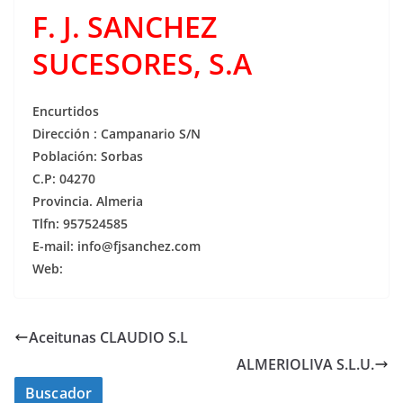
F. J. SANCHEZ
SUCESORES, S.A
Encurtidos
Dirección : Campanario S/N
Población: Sorbas
C.P: 04270
Provincia. Almeria
Tlfn: 957524585
E-mail: info@fjsanchez.com
Web:
Aceitunas CLAUDIO S.L
ALMERIOLIVA S.L.U.
Buscador