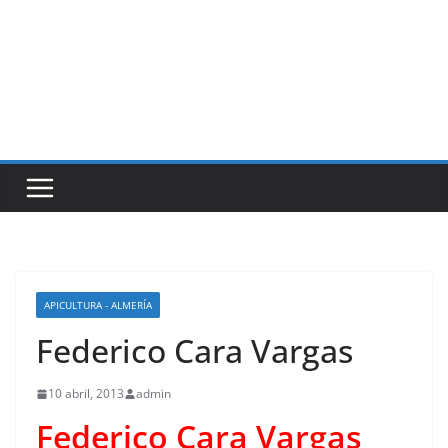
APICULTURA - ALMERÍA
Federico Cara Vargas
10 abril, 2013
admin
Federico Cara Vargas